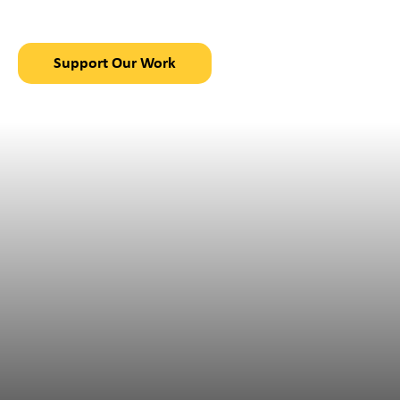
in Chajul, Guatemala
Support Our Work