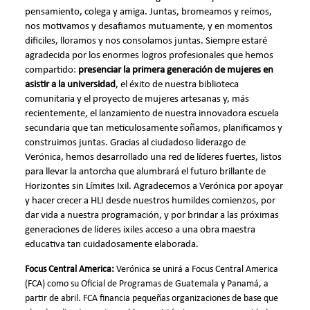
pensamiento, colega y amiga. Juntas, bromeamos y reímos,
nos motivamos y desafiamos mutuamente, y en momentos
dificiles, lloramos y nos consolamos juntas. Siempre estaré
agradecida por los enormes logros profesionales que hemos
compartido:
presenciar la primera generación de mujeres en
asistir a la universidad
, el éxito de nuestra biblioteca
comunitaria y el proyecto de mujeres artesanas y, más
recientemente, el lanzamiento de nuestra innovadora escuela
secundaria que tan meticulosamente soñamos, planificamos y
construimos juntas. Gracias al ciudadoso liderazgo de
Verónica, hemos desarrollado una red de líderes fuertes, listos
para llevar la antorcha que alumbrará el futuro brillante de
Horizontes sin Límites Ixil. Agradecemos a Verónica por apoyar
y hacer crecer a HLI desde nuestros humildes comienzos, por
dar vida a nuestra programación, y por brindar a las próximas
generaciones de líderes ixiles acceso a una obra maestra
educativa tan cuidadosamente elaborada.
Focus Central America:
Verónica se unirá a Focus Central America
(FCA) como su Oficial de Programas de Guatemala y Panamá, a
partir de abril. FCA financia pequeñas organizaciones de base que