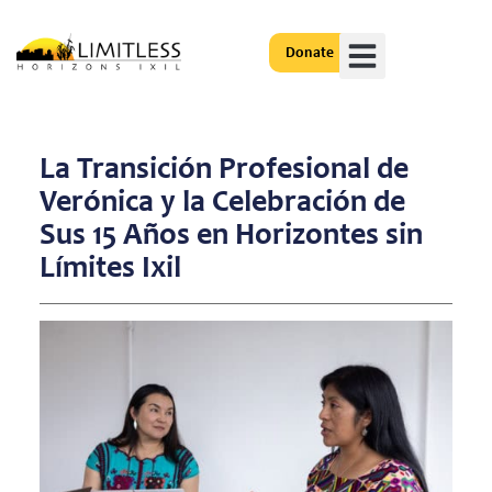
Donate
Get Involved
La Transición Profesional de
Verónica y la Celebración de
Sus 15 Años en Horizontes sin
Límites Ixil