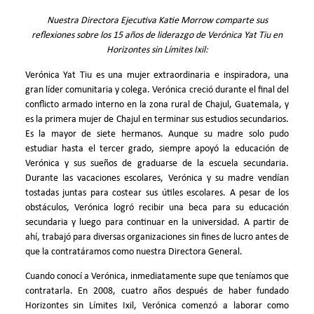
Nuestra Directora Ejecutiva Katie Morrow comparte sus
reflexiones sobre los 15 años de liderazgo de Verónica Yat Tiu en
Horizontes sin Límites Ixil:
Verónica Yat Tiu es una mujer extraordinaria e inspiradora, una
gran líder comunitaria y colega. Verónica creció durante el final del
conflicto armado interno en la zona rural de Chajul, Guatemala, y
es la primera mujer de Chajul en terminar sus estudios secundarios.
Es la mayor de siete hermanos. Aunque su madre solo pudo
estudiar hasta el tercer grado, siempre apoyó la educación de
Verónica y sus sueños de graduarse de la escuela secundaria.
Durante las vacaciones escolares, Verónica y su madre vendían
tostadas juntas para costear sus útiles escolares. A pesar de los
obstáculos, Verónica logró recibir una beca para su educación
secundaria y luego para continuar en la universidad. A partir de
ahí, trabajó para diversas organizaciones sin fines de lucro antes de
que la contratáramos como nuestra Directora General.
Cuando conocí a Verónica, inmediatamente supe que teníamos que
contratarla. En 2008, cuatro años después de haber fundado
Horizontes sin Límites Ixil, Verónica comenzó a laborar como