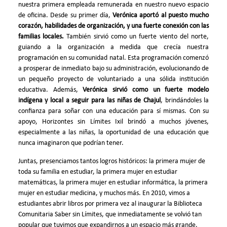
nuestra primera empleada remunerada en nuestro nuevo espacio
de oficina. Desde su primer día,
Verónica aportó al puesto mucho
corazón, habilidades de organización, y una fuerte conexión con las
familias locales.
También sirvió como un fuerte viento del norte,
guiando a la organización a medida que crecía nuestra
programación en su comunidad natal. Esta programación comenzó
a prosperar de inmediato bajo su administración, evolucionando de
un pequeño proyecto de voluntariado a una sólida institución
educativa. Además,
Verónica sirvió como un fuerte modelo
indígena y local a seguir para las niñas de Chajul
, brindándoles la
confianza para soñar con una educación para sí mismas. Con su
apoyo, Horizontes sin Límites Ixil brindó a muchos jóvenes,
especialmente a las niñas, la oportunidad de una educación que
nunca imaginaron que podrían tener.
Juntas, presenciamos tantos logros históricos: la primera mujer de
toda su familia en estudiar, la primera mujer en estudiar
matemáticas, la primera mujer en estudiar informática, la primera
mujer en estudiar medicina, y muchos más. En 2010, vimos a
estudiantes abrir libros por primera vez al inaugurar la Biblioteca
Comunitaria Saber sin Límites, que inmediatamente se volvió tan
popular que tuvimos que expandirnos a un espacio más grande.