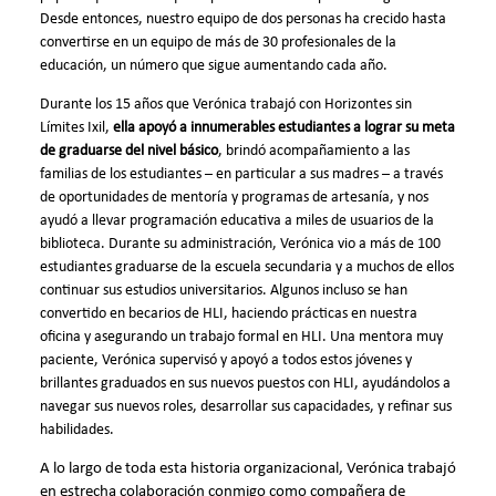
Desde entonces, nuestro equipo de dos personas ha crecido hasta
convertirse en un equipo de más de 30 profesionales de la
educación, un número que sigue aumentando cada año.
Durante los 15 años que Verónica trabajó con Horizontes sin
Límites Ixil,
ella apoyó a innumerables estudiantes a lograr su meta
de graduarse del nivel básico
, brindó acompañamiento a las
familias de los estudiantes – en particular a sus madres – a través
de oportunidades de mentoría y programas de artesanía, y nos
ayudó a llevar programación educativa a miles de usuarios de la
biblioteca. Durante su administración, Verónica vio a más de 100
estudiantes graduarse de la escuela secundaria y a muchos de ellos
continuar sus estudios universitarios. Algunos incluso se han
convertido en becarios de HLI, haciendo prácticas en nuestra
oficina y asegurando un trabajo formal en HLI. Una mentora muy
paciente, Verónica supervisó y apoyó a todos estos jóvenes y
brillantes graduados en sus nuevos puestos con HLI, ayudándolos a
navegar sus nuevos roles, desarrollar sus capacidades, y refinar sus
habilidades.
A lo largo de toda esta historia organizacional, Verónica trabajó
en estrecha colaboración conmigo como compañera de