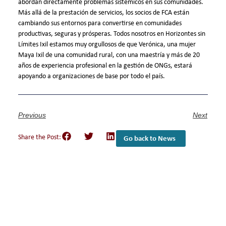
abordan directamente problemas sistémicos en sus comunidades.
Más allá de la prestación de servicios, los socios de FCA están
cambiando sus entornos para convertirse en comunidades
productivas, seguras y prósperas. Todos nosotros en Horizontes sin
Límites Ixil estamos muy orgullosos de que Verónica, una mujer
Maya Ixil de una comunidad rural, con una maestría y más de 20
años de experiencia profesional en la gestión de ONGs, estará
apoyando a organizaciones de base por todo el país.
Previous
Next
Share the Post:
Go back to News
Empower Girls and
Youth